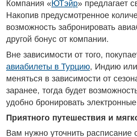
Компания «
ЮТэйр
» предлагает 
Накопив предусмотренное количе
возможность забронировать авиа
другой бонус от компании.
Вне зависимости от того, покупа
авиабилеты в Турцию
, Индию или
меняться в зависимости от сезон
заранее, тогда будет возможност
удобно бронировать электронные
Приятного путешествия и мягк
Вам нужно уточнить расписание 