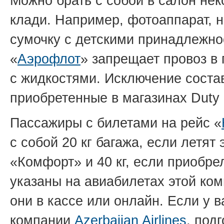
Можно брать с собой в салон не
клади. Например, фотоаппарат, но
сумочку с детскими принадлежно
«
Аэрофлот
» запрещает провоз в
с жидкостями. Исключение состав
приобретенные в магазинах Duty 
Пассажиры с билетами на рейс «
с собой 20 кг багажа, если летят
«Комфорт» и 40 кг, если приобре
указаны на авиабилетах этой ком
они в кассе или онлайн. Если у 
компании
Azerbaijan Airlines
, под