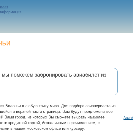
билет
 информация
ньи
и мы поможем забронировать авиабилет из
из Болоньи в любую точку мира. Для подбора авиаперелета из
щейся в верхней части страницы. Вам будут предложены все
ый Вами город, из которых Вы сможете выбрать наиболее
Авиа
ете кредитной картой, безналичным перечислением, с
ными в нашем московском офисе или курьеру.