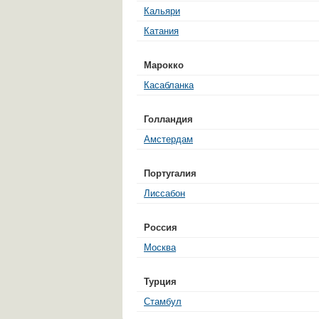
Кальяри
Катания
Марокко
Касабланка
Голландия
Амстердам
Португалия
Лиссабон
Россия
Москва
Турция
Стамбул