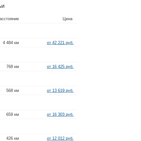
ьи
асстояние
Цена
4 484 км
от 42 221 руб.
768 км
от 16 425 руб.
568 км
от 13 619 руб.
659 км
от 16 303 руб.
426 км
от 12 012 руб.