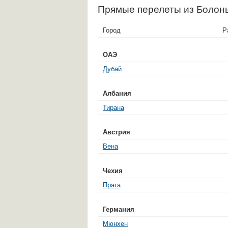
Прямые перелеты из Болон
Город
Р
ОАЭ
Дубай
Албания
Тирана
Австрия
Вена
Чехия
Прага
Германия
Мюнхен