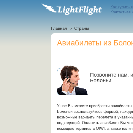
Как купить 
Контактная
Главная
Страны
Авиабилеты из Боло
Позвоните нам, 
Болоньи
У нас Вы можете приобрести авиабилеты 
Болоньи воспользуйтесь формой, находя
возможные варианты перелета в указанн
подходящий. Оплатить авиабилет Вы мож
помощью терминала QIWI, а также налич