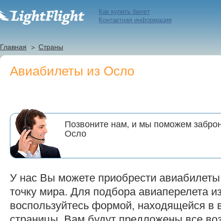
Как купить билет
Контактная информация
Главная
Страны
Авиабилеты из Осло
Позвоните нам, и мы поможем заброн
Осло
У нас Вы можете приобрести авиабилеты
точку мира. Для подбора авиаперелета и
воспользуйтесь формой, находящейся в 
страницы. Вам будут предложены все в