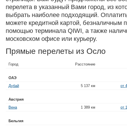
перелета в указанный Вами город, из ко
выбрать наиболее подходящий. Оплатит
можете кредитной картой, безналичным п
помощью терминала QIWI, а также нали
московском офисе или курьеру.
Прямые перелеты из Осло
Город
Расстояние
ОАЭ
Дубай
5 137 км
от 
Австрия
Вена
1 389 км
от 
Бельгия