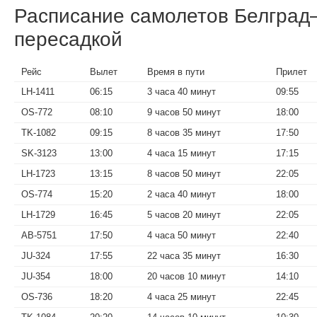
Расписание самолетов Белград
пересадкой
Рейс
Вылет
Время в пути
Прилет
LH-1411
06:15
3 часа 40 минут
09:55
OS-772
08:10
9 часов 50 минут
18:00
TK-1082
09:15
8 часов 35 минут
17:50
SK-3123
13:00
4 часа 15 минут
17:15
LH-1723
13:15
8 часов 50 минут
22:05
OS-774
15:20
2 часа 40 минут
18:00
LH-1729
16:45
5 часов 20 минут
22:05
AB-5751
17:50
4 часа 50 минут
22:40
JU-324
17:55
22 часа 35 минут
16:30
JU-354
18:00
20 часов 10 минут
14:10
OS-736
18:20
4 часа 25 минут
22:45