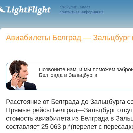
Как купить билет
Контактная информация
Авиабилеты Белград — Зальцбург п
Позвоните нам, и мы поможем заброн
Белграда в Зальцбурга
Расстояние от Белграда до Зальцбурга со
Прямые рейсы Белград—Зальцбург отсут
стомость авиабилета из Белграда в Зальц
составляет 25 063 р.*(перелет с пересадк