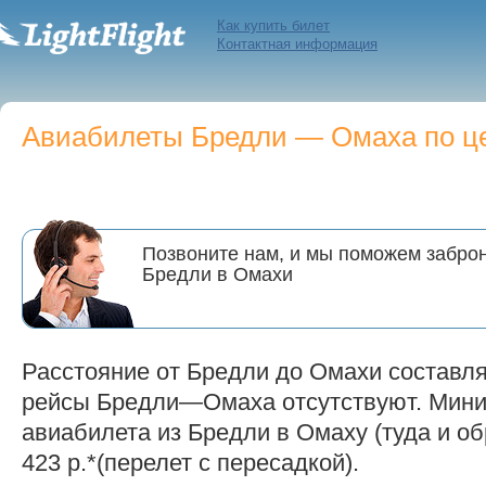
Как купить билет
Контактная информация
Авиабилеты Бредли — Омаха по це
Позвоните нам, и мы поможем заброн
Бредли в Омахи
Расстояние от Бредли до Омахи составл
рейсы Бредли—Омаха отсутствуют. Мини
авиабилета из Бредли в Омаху (туда и об
423 р.*(перелет с пересадкой).