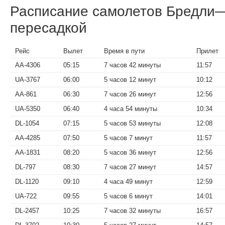
Расписание самолетов Бредли
пересадкой
Рейс
Вылет
Время в пути
Прилет
AA-4306
05:15
7 часов 42 минуты
11:57
UA-3767
06:00
5 часов 12 минут
10:12
AA-861
06:30
7 часов 26 минут
12:56
UA-5350
06:40
4 часа 54 минуты
10:34
DL-1054
07:15
5 часов 53 минуты
12:08
AA-4285
07:50
5 часов 7 минут
11:57
AA-1831
08:20
5 часов 36 минут
12:56
DL-797
08:30
7 часов 27 минут
14:57
DL-1120
09:10
4 часа 49 минут
12:59
UA-722
09:55
5 часов 6 минут
14:01
DL-2457
10:25
7 часов 32 минуты
16:57