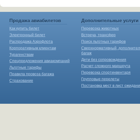
Продажа авиабилетов
Дополнительные услуги
Как купить билет
Перевозка животных
Электронный билет
Встреча, трансфер
Распродажа Аэрофлота
Поиск льготных тарифов
Корпоративным клиентам
Сверхнормативный, дополните
багаж
Турагенствам
Дети без сопровождения
Спецпредложения авиакомпаний
Расчет сложного маршрута
Льготные тарифы
Перевозка спортинвентаря
Правила провоза багажа
Групповые перелеты
Страхование
Постановка мест в лист ожидан