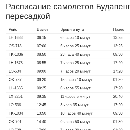
Расписание самолетов Будапе
пересадкой
Рейс
Вылет
Время в пути
Прилет
LH-1683
06:15
6 часов 10 минут
13:25
OS-718
07:00
5 часов 25 минут
13:25
TK-1036
08:50
23 часа 40 минут
09:30
LH-1675
08:55
7 часов 25 минут
17:20
LO-534
09:00
7 часов 20 минут
17:20
OK-787
09:20
15 часов 10 минут
01:30
LH-1335
09:25
6 часов 55 минут
17:20
LX-2251
09:35
11 часов 5 минут
20:40
LO-536
12:45
3 часа 35 минут
17:20
TK-1034
13:50
18 часов 40 минут
09:30
OK-791
14:40
9 часов 50 минут
01:30