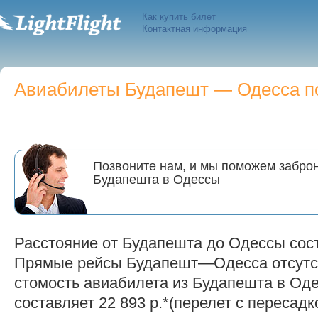
Как купить билет
Контактная информация
Авиабилеты Будапешт — Одесса по
Позвоните нам, и мы поможем заброн
Будапешта в Одессы
Расстояние от Будапешта до Одессы сост
Прямые рейсы Будапешт—Одесса отсутс
стомость авиабилета из Будапешта в Одес
составляет 22 893 р.*(перелет с пересадк