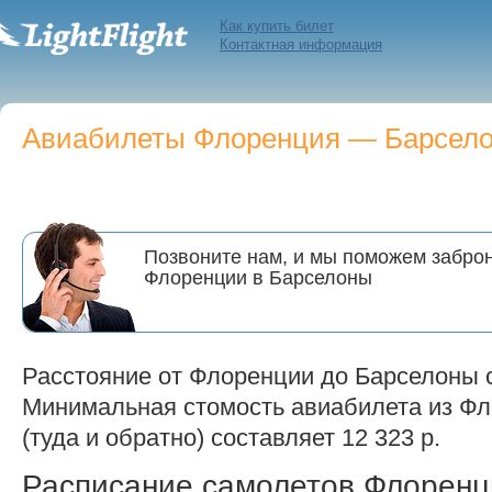
Как купить билет
Контактная информация
Авиабилеты Флоренция — Барселон
Позвоните нам, и мы поможем заброн
Флоренции в Барселоны
Расстояние от Флоренции до Барселоны с
Минимальная стомость авиабилета из Фл
(туда и обратно) составляет 12 323 р.
Расписание самолетов Флорен