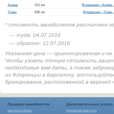
Алжир
521 км
Флоренция—Алжир —
Турин
626 км
Флоренция—Турин —
* стоимость авиабилетов рассчитана н
— туда: 04.07.2016
— обратно: 12.07.2016
Указанная цена — ориентировачная и не
Чтобы узнать точную стоимость авиап
необходимые вам даты, а также заброн
из Флоренции в Барселону, воспользуйте
бронирования, расположенной в верхней
Продажа авиабилетов
Дополнительные услуги
Как купить билет
Перевозка животных