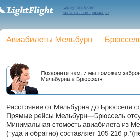
Как купить билет
Контактная информация
Авиабилеты Мельбурн — Брюссель 
Позвоните нам, и мы поможем заброн
Мельбурна в Брюсселя
Расстояние от Мельбурна до Брюсселя со
Прямые рейсы Мельбурн—Брюссель отсу
Минимальная стомость авиабилета из Ме
(туда и обратно) составляет 105 216 р.*(п