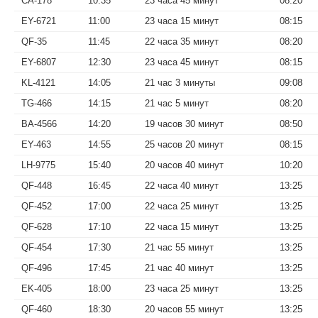
CA-178
10:35
23 часа 45 минут
08:20
EY-6721
11:00
23 часа 15 минут
08:15
QF-35
11:45
22 часа 35 минут
08:20
EY-6807
12:30
23 часа 45 минут
08:15
KL-4121
14:05
21 час 3 минуты
09:08
TG-466
14:15
21 час 5 минут
08:20
BA-4566
14:20
19 часов 30 минут
08:50
EY-463
14:55
25 часов 20 минут
08:15
LH-9775
15:40
20 часов 40 минут
10:20
QF-448
16:45
22 часа 40 минут
13:25
QF-452
17:00
22 часа 25 минут
13:25
QF-628
17:10
22 часа 15 минут
13:25
QF-454
17:30
21 час 55 минут
13:25
QF-496
17:45
21 час 40 минут
13:25
EK-405
18:00
23 часа 25 минут
13:25
QF-460
18:30
20 часов 55 минут
13:25