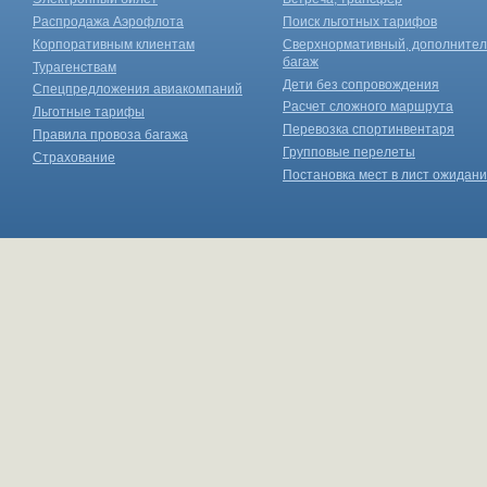
Распродажа Аэрофлота
Поиск льготных тарифов
Корпоративным клиентам
Сверхнормативный, дополните
багаж
Турагенствам
Дети без сопровождения
Спецпредложения авиакомпаний
Расчет сложного маршрута
Льготные тарифы
Перевозка спортинвентаря
Правила провоза багажа
Групповые перелеты
Страхование
Постановка мест в лист ожидан