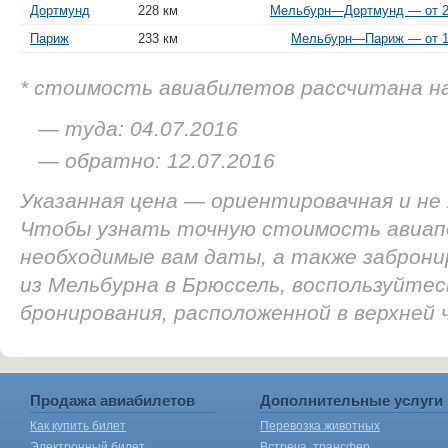
Дортмунд
228 км
Мельбурн—Дортмунд — от 20
Париж
233 км
Мельбурн—Париж — от 10
* стоимость авиабилетов рассчитана н
— туда: 04.07.2016
— обратно: 12.07.2016
Указанная цена — ориентировачная и не
Чтобы узнать точную стоимость авиап
необходимые вам даты, а также заброн
из Мельбурна в Брюссель, воспользуйтес
бронирования, расположенной в верхней
Продажа авиабилетов
Дополнительные услуги
Как купить билет
Перевозка животных
Электронный билет
Встреча, трансфер