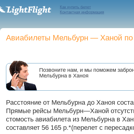
Как купить билет
Контактная информация
Авиабилеты Мельбурн — Ханой по 
Позвоните нам, и мы поможем заброн
Мельбурна в Ханоя
Расстояние от Мельбурна до Ханоя соста
Прямые рейсы Мельбурн—Ханой отсутст
стомость авиабилета из Мельбурна в Хано
составляет 56 165 р.*(перелет с пересадк