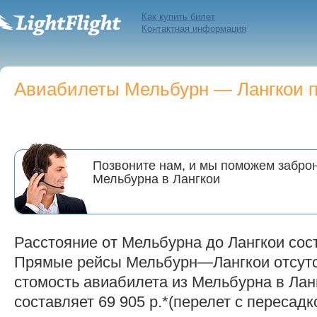
Как купить билет
Контактная информация
Авиабилеты Мельбурн — Лангкои по
Позвоните нам, и мы поможем заброн
Мельбурна в Лангкои
Расстояние от Мельбурна до Лангкои сост
Прямые рейсы Мельбурн—Лангкои отсут
стомость авиабилета из Мельбурна в Ланг
составляет 69 905 р.*(перелет с пересадк