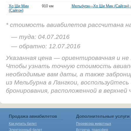
Хо Ши Мин
910 км
Мельбурн—Хо Ши Мин (Сайгон) —
(Сайгон)
* стоимость авиабилетов рассчитана н
— туда: 04.07.2016
— обратно: 12.07.2016
Указанная цена — ориентировачная и не
Чтобы узнать точную стоимость авиап
необходимые вам даты, а также заброн
из Мельбурна в Лангкои, воспользуйтесь
бронирования, расположенной в верхней
Продажа авиабилетов
Дополнительные услуги
Как купить билет
Перевозка животных
Электронный билет
Встреча, трансфер