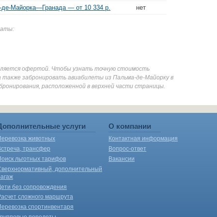
-де-Майорка—Гранада — от 10 334 р.
нет
даты:
является офертой. Чтобы узнать точную стоимость
а также забронировать авиабилеты из Пальма-де-Майорку в
 бронирования, расположенной в верхней части страницы.
Дополнительные услуги
О компании
Перевозка животных
Контактная информация
Встреча, трансфер
Вопрос-ответ
Поиск льготных тарифов
Вакансии
Сверхнормативный, дополнительный
багаж
Дети без сопровождения
Расчет сложного маршрута
Перевозка спортинвентаря
Групповые перелеты