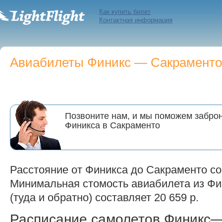
Как купить билет
Контактная информация
Авиабилеты Финикс — Сакраменто п
Позвоните нам, и мы поможем заброн
Финикса в Сакраменто
Расстояние от Финикса до Сакраменто со
Минимальная стомость авиабилета из Фи
(туда и обратно) составляет 20 659 р.
Расписание самолетов Финикс