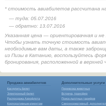
* стоимость авиабилетов рассчитана н
— туда: 05.07.2016
— обратно: 13.07.2016
Указанная цена — ориентировачная и не
Чтобы узнать точную стоимость авиап
необходимые вам даты, а также заброн
из Пизы в Катанию, воспользуйтесь фор
бронирования, расположенной в верхней
Продажа авиабилетов
Дополнительные услуги
Как купить билет
Перевозка животных
Электронный билет
Встреча, трансфер
Распродажа Аэрофлота
Поиск льготных тарифов
Корпоративным клиентам
Сверхнормативный, дополните