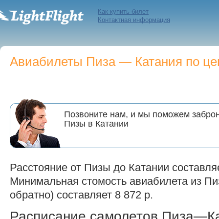
Как купить билет
Контактная информация
Авиабилеты Пиза — Катания по цен
Позвоните нам, и мы поможем заброн
Пизы в Катании
Расстояние от Пизы до Катании составляе
Минимальная стомость авиабилета из Пиз
обратно) составляет 8 872 р.
Расписание самолетов Пиза—К