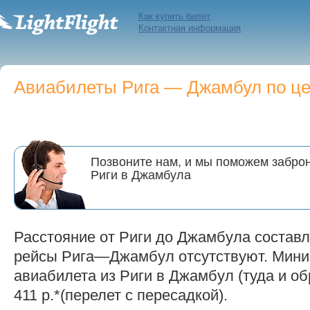
Как купить билет
Контактная информация
Авиабилеты Рига — Джамбул по цен
Позвоните нам, и мы поможем заброн
Риги в Джамбула
Расстояние от Риги до Джамбула составл
рейсы Рига—Джамбул отсутствуют. Мини
авиабилета из Риги в Джамбул (туда и об
411 р.*(перелет с пересадкой).