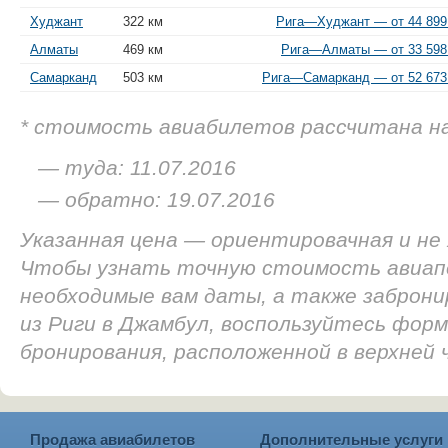
Худжант
322 км
Рига—Худжант — от 44 899
Алматы
469 км
Рига—Алматы — от 33 598
Самарканд
503 км
Рига—Самарканд — от 52 673
* стоимость авиабилетов рассчитана н
— туда: 11.07.2016
— обратно: 19.07.2016
Указанная цена — ориентировачная и не
Чтобы узнать точную стоимость авиап
необходимые вам даты, а также заброн
из Риги в Джамбул, воспользуйтесь форм
бронирования, расположенной в верхней
Продажа авиабилетов
Дополнительные услуги