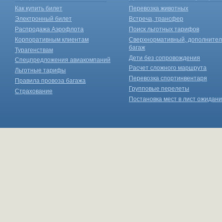
Как купить билет
Перевозка животных
Электронный билет
Встреча, трансфер
Распродажа Аэрофлота
Поиск льготных тарифов
Корпоративным клиентам
Сверхнормативный, дополните
багаж
Турагенствам
Дети без сопровождения
Спецпредложения авиакомпаний
Расчет сложного маршрута
Льготные тарифы
Перевозка спортинвентаря
Правила провоза багажа
Групповые перелеты
Страхование
Постановка мест в лист ожидан