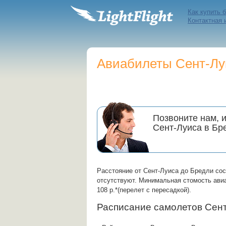
Как купить 
Контактная
Авиабилеты Сент-Луи
Позвоните нам, 
Сент-Луиса в Бр
Расстояние от Сент-Луиса до Бредли со
отсутствуют. Минимальная стомость авиа
108 р.*(перелет с пересадкой).
Расписание самолетов Сен