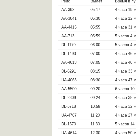
Рейс
Вылет
Время в пу
AA-392
05:17
4 часа 19 
AA-3841
05:30
4 часа 12 
AA-4415
05:55
4 часа 31 
AA-713
05:59
5 часов 4 
DL-1179
06:00
5 часов 4 
DL-1493
07:00
4 часа 46 
AA-4613
07:05
4 часа 46 
DL-6291
08:15
4 часа 33 
UA-4063
08:30
4 часа 47 
AA-5500
09:20
6 часов 10
DL-2309
09:24
4 часа 38 
DL-5718
10:59
4 часа 32 
UA-4767
11:20
4 часа 27 
DL-1570
11:30
5 часов 14
UA-4614
12:30
4 часа 50 