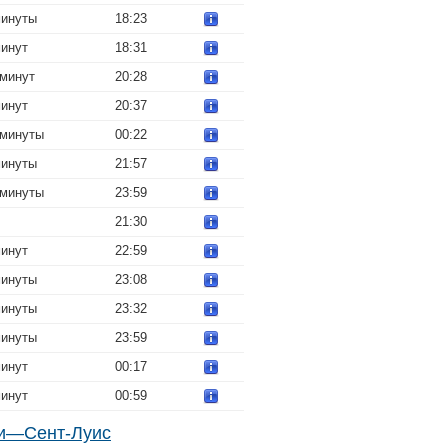
минуты
18:23
минут
18:31
 минут
20:28
минут
20:37
 минуты
00:22
минуты
21:57
 минуты
23:59
21:30
минут
22:59
минуты
23:08
минуты
23:32
минуты
23:59
минут
00:17
минут
00:59
ли—Сент-Луис