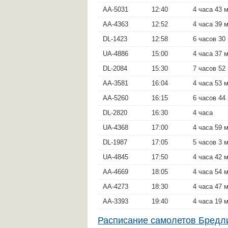
AA-5031
12:40
4 часа 43 
AA-4363
12:52
4 часа 39 
DL-1423
12:58
6 часов 30
UA-4886
15:00
4 часа 37 
DL-2084
15:30
7 часов 52
AA-3581
16:04
4 часа 53 
AA-5260
16:15
6 часов 44
DL-2820
16:30
4 часа
UA-4368
17:00
4 часа 59 
DL-1987
17:05
5 часов 3 
UA-4845
17:50
4 часа 42 
AA-4669
18:05
4 часа 54 
AA-4273
18:30
4 часа 47 
AA-3393
19:40
4 часа 19 
Расписание самолетов Бред