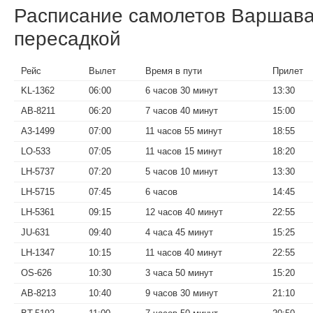
Расписание самолетов Варшав
пересадкой
Рейс
Вылет
Время в пути
Прилет
KL-1362
06:00
6 часов 30 минут
13:30
AB-8211
06:20
7 часов 40 минут
15:00
A3-1499
07:00
11 часов 55 минут
18:55
LO-533
07:05
11 часов 15 минут
18:20
LH-5737
07:20
5 часов 10 минут
13:30
LH-5715
07:45
6 часов
14:45
LH-5361
09:15
12 часов 40 минут
22:55
JU-631
09:40
4 часа 45 минут
15:25
LH-1347
10:15
11 часов 40 минут
22:55
OS-626
10:30
3 часа 50 минут
15:20
AB-8213
10:40
9 часов 30 минут
21:10