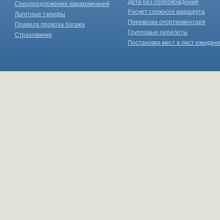
Дети без сопровождения
Спецпредложения авиакомпаний
Расчет сложного маршрута
Льготные тарифы
Перевозка спортинвентаря
Правила провоза багажа
Групповые перелеты
Страхование
Постановка мест в лист ожидан