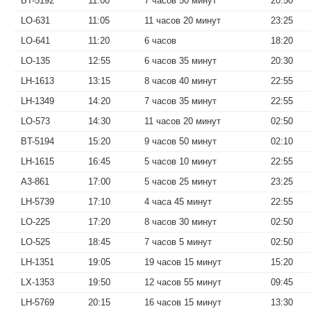
BT-5192
11:00
7 часов 50 минут
20:50
LO-631
11:05
11 часов 20 минут
23:25
LO-641
11:20
6 часов
18:20
LO-135
12:55
6 часов 35 минут
20:30
LH-1613
13:15
8 часов 40 минут
22:55
LH-1349
14:20
7 часов 35 минут
22:55
LO-573
14:30
11 часов 20 минут
02:50
BT-5194
15:20
9 часов 50 минут
02:10
LH-1615
16:45
5 часов 10 минут
22:55
A3-861
17:00
5 часов 25 минут
23:25
LH-5739
17:10
4 часа 45 минут
22:55
LO-225
17:20
8 часов 30 минут
02:50
LO-525
18:45
7 часов 5 минут
02:50
LH-1351
19:05
19 часов 15 минут
15:20
LX-1353
19:50
12 часов 55 минут
09:45
LH-5769
20:15
16 часов 15 минут
13:30