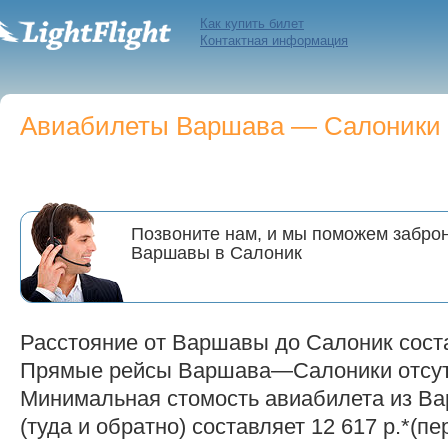
Как купить билет
Контактная информация
Авиабилеты Варшава — Салоники п
Позвоните нам, и мы поможем заброн
Варшавы в Салоник
Расстояние от Варшавы до Салоник соста
Прямые рейсы Варшава—Салоники отсут
Минимальная стомость авиабилета из В
(туда и обратно) составляет 12 617 р.*(пе