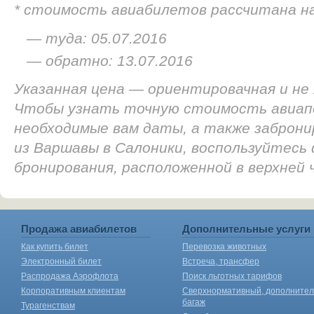
* стоимость авиабилетов рассчитана н
— туда: 05.07.2016
— обратно: 13.07.2016
Указанная цена — ориентировачная и не
Чтобы узнать точную стоимость авиап
необходимые вам даты, а также заброн
из Варшавы в Салоники, воспользуйтесь
бронирования, расположенной в верхней
Продажа авиабилетов
Дополнительные услуги
Как купить билет
Перевозка животных
Электронный билет
Встреча, трансфер
Распродажа Аэрофлота
Поиск льготных тарифов
Корпоративным клиентам
Сверхнормативный, дополните
багаж
Турагенствам