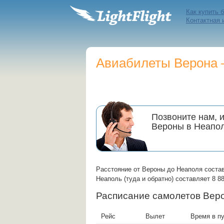
Как купить 
Контактная
Авиабилеты Верона —
Позвоните нам, 
Вероны в Неапо
Расстояние от Вероны до Неаполя соста
Неаполь (туда и обратно) составляет 8 88
Расписание самолетов Ве
Рейс
Вылет
Время в п