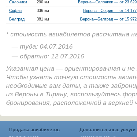
Салоники
290 км
Верона—Салоники — от 23 629
София
336 км
Верона—София — от 14 177 
Белград
381 км
Верона—Белград — от 15 972
* стоимость авиабилетов рассчитана н
— туда: 04.07.2016
— обратно: 12.07.2016
Указанная цена — ориентировачная и не
Чтобы узнать точную стоимость авиап
необходимые вам даты, а также заброн
из Вероны в Тирану, воспользуйтесь фор
бронирования, расположенной в верхней
Продажа авиабилетов
Дополнительные услуги