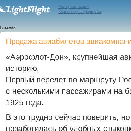
Как купить билет
Контактная информация
Главная
Продажа авиабилетов авиакомпани
«Аэрофлот-Дон», крупнейшая ав
историю.
Первый перелет по маршруту Ро
с несколькими пассажирами на б
1925 года.
В это трудно сейчас поверить, н
позаботилась об удобных стыковк