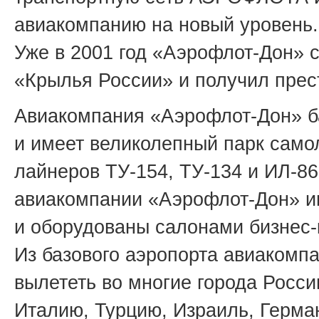
авиакомпанию на новый уровень.
Уже в 2001 год «Аэрофлот-Дон» 
«Крылья России» и получил прес
Авиакомпания «Аэрофлот-Дон» ба
и имеет великолепный парк самол
лайнеров ТУ-154, ТУ-134 и ИЛ-86
авиакомпании «Аэрофлот-Дон» и
и оборудованы салонами бизнес-
Из базового аэропорта авиаком
вылететь во многие города Росси
Италию, Турцию, Израиль, Герман