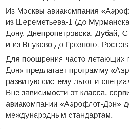
Из Москвы авиакомпания «Аэроф
из Шереметьева-1 (до Мурманска
Дону, Днепропетровска, Дубай, 
и из Внуково до Грозного, Ростов
Для поощрения часто летающих 
Дон» предлагает программу «Аэ
развитую систему льгот и специ
Вне зависимости от класса, сер
авиакомпании «Аэрофлот-Дон» до
международным стандартам.