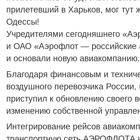
прилетевший в Харьков, мог тут 
Одессы!
Учредителями сегодняшнего «Аэ
и ОАО «Аэрофлот — российские а
и основали новую авиакомпанию.
Благодаря финансовым и технич
воздушного перевозчика России,
приступил к обновлению своего 
изменению собственной управлен
Интегрирование рейсов авиаком
транспортную сеть АЭРОФЛОТА и