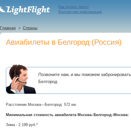
Как купить билет
Контактная информация
Главная
Страны
Авиабилеты в Белгород (Россия)
Позвоните нам, и мы поможем забронировать
Белгород
Расстояние Москва—Белгород: 572 км.
Минимальная стоимость авиабилета Москва–Белгород–Москва:
Зима - 2 199 руб.*