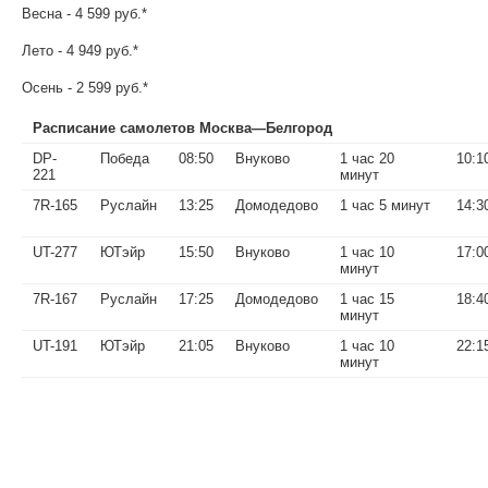
Весна - 4 599 руб.*
Лето - 4 949 руб.*
Осень - 2 599 руб.*
Расписание самолетов Москва—Белгород
DP-
Победа
08:50
Внуково
1 час 20
10:1
221
минут
7R-165
Руслайн
13:25
Домодедово
1 час 5 минут
14:3
UT-277
ЮТэйр
15:50
Внуково
1 час 10
17:0
минут
7R-167
Руслайн
17:25
Домодедово
1 час 15
18:4
минут
UT-191
ЮТэйр
21:05
Внуково
1 час 10
22:1
минут