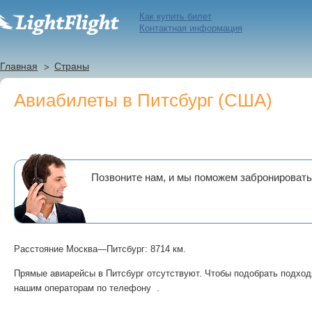
Как купить билет
Контактная информация
Главная
Страны
Авиабилеты в Питсбург (США)
Позвоните нам, и мы поможем забронировать
Расстояние Москва—Питсбург: 8714 км.
Прямые авиарейсы в Питсбург отсутствуют. Чтобы подобрать подход
нашим операторам по телефону .