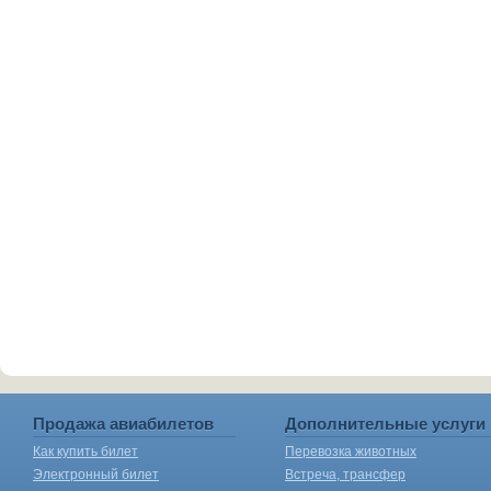
Продажа авиабилетов
Дополнительные услуги
Как купить билет
Перевозка животных
Электронный билет
Встреча, трансфер