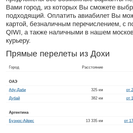
Вами город, из которых Вы сможете выб
подходящий. Оплатить авиабилет Вы мож
картой, безналичным перечислением, с 
QIWI, а также наличными в нашем моско
курьеру.
Прямые перелеты из Дохи
Город
Расстояние
ОАЭ
Абу-Даби
325 км
от 
Дубай
382 км
от 
Аргентина
Буэнос-Айрес
13 335 км
от 1