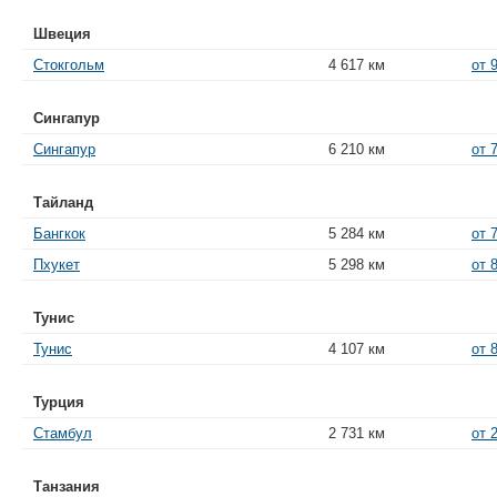
Швеция
Стокгольм
4 617 км
от 
Сингапур
Сингапур
6 210 км
от 
Тайланд
Бангкок
5 284 км
от 
Пхукет
5 298 км
от 
Тунис
Тунис
4 107 км
от 
Турция
Стамбул
2 731 км
от 
Танзания