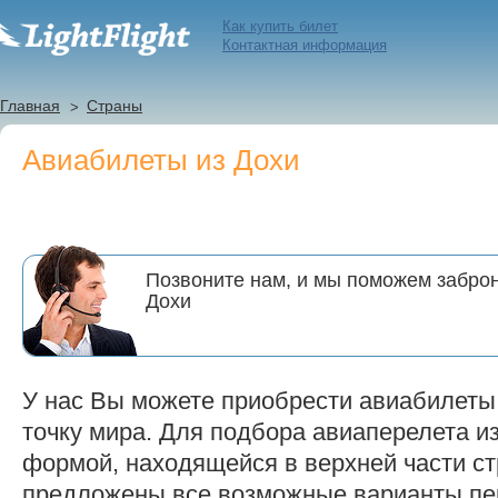
Как купить билет
Контактная информация
Главная
Страны
Авиабилеты из Дохи
Позвоните нам, и мы поможем заброн
Дохи
У нас Вы можете приобрести авиабилеты
точку мира. Для подбора авиаперелета и
формой, находящейся в верхней части с
предложены все возможные варианты пе