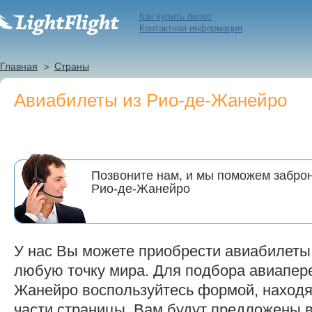
Как купить билет
Контактная информация
Главная
Страны
Авиабилеты из Рио-де-Жанейро
Позвоните нам, и мы поможем заброн
Рио-де-Жанейро
У нас Вы можете приобрести авиабилеты
любую точку мира. Для подбора авиапере
Жанейро воспользуйтесь формой, находя
части страницы. Вам будут предложены 