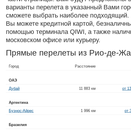
варианты перелета в указанный Вами гор
сможете выбрать наиболее подходящий.
Вы можете кредитной картой, безналичн
помощью терминала QIWI, а также нали
московском офисе или курьеру.
Прямые перелеты из Рио-де-Ж
Город
Расстояние
ОАЭ
Дубай
11 883 км
от 1
Аргентина
Буэнос-Айрес
1 996 км
от 
Бразилия