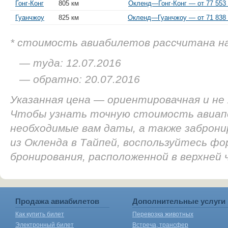
Гонг-Конг
805 км
Окленд—Гонг-Конг — от 77 553 
Гуанчжоу
825 км
Окленд—Гуанчжоу — от 71 838 
* стоимость авиабилетов рассчитана н
— туда: 12.07.2016
— обратно: 20.07.2016
Указанная цена — ориентировачная и не
Чтобы узнать точную стоимость авиап
необходимые вам даты, а также заброн
из Окленда в Тайпей, воспользуйтесь фо
бронирования, расположенной в верхней
Продажа авиабилетов
Дополнительные услуги
Как купить билет
Перевозка животных
Электронный билет
Встреча, трансфер