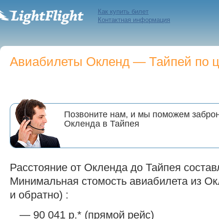
Как купить билет
Контактная информация
Авиабилеты Окленд — Тайпей по це
Позвоните нам, и мы поможем заброн
Окленда в Тайпея
Расстояние от Окленда до Тайпея состав
Минимальная стомость авиабилета из Окл
и обратно) :
— 90 041 р.* (прямой рейс)