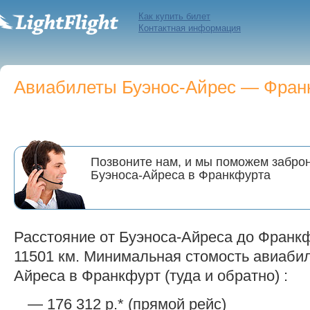
Как купить билет
Контактная информация
Авиабилеты Буэнос-Айрес — Франкф
Позвоните нам, и мы поможем заброн
Буэноса-Айреса в Франкфурта
Расстояние от Буэноса-Айреса до Франк
11501 км. Минимальная стомость авиабил
Айреса в Франкфурт (туда и обратно) :
— 176 312 р.* (прямой рейс)