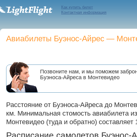
Как купить билет
Контактная информация
Авиабилеты Буэнос-Айрес — Монте
Позвоните нам, и мы поможем заброн
Буэноса-Айреса в Монтевидео
Расстояние от Буэноса-Айреса до Монтев
км. Минимальная стомость авиабилета из
Монтевидео (туда и обратно) составляет 1
Расписание самолетов Буэнос-