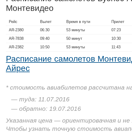
Монтевидео
Рейс
Вылет
Время в пути
Прилет
AR-2380
06:30
53 минуты
07:23
AR-7838
09:40
50 минут
10:30
AR-2382
10:50
53 минуты
11:43
Расписание самолетов Монтев
Айрес
* стоимость авиабилетов рассчитана н
— туда: 11.07.2016
— обратно: 19.07.2016
Указанная цена — ориентировачная и не
Чтобы узнать точную стоимость авиап