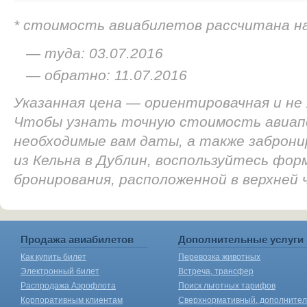
* стоимость авиабилетов рассчитана н
— туда: 03.07.2016
— обратно: 11.07.2016
Указанная цена — ориентировачная и не
Чтобы узнать точную стоимость авиап
необходимые вам даты, а также заброн
из Кельна в Дублин, воспользуйтесь фор
бронирования, расположенной в верхней
Продажа авиабилетов
Дополнительные услуги
Как купить билет
Перевозка животных
Электронный билет
Встреча, трансфер
Распродажа Аэрофлота
Поиск льготных тарифов
Корпоративным клиентам
Сверхнормативный, дополните