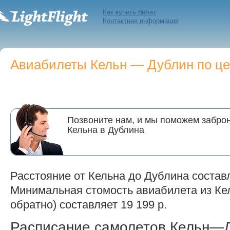
Как купить билет
Контактная информация
Авиабилеты Кельн — Дублин по цен
Позвоните нам, и мы поможем заброн
Кельна в Дублина
Расстояние от Кельна до Дублина составл
Минимальная стомость авиабилета из Кел
обратно) составляет 19 199 р.
Расписание самолетов Кельн—