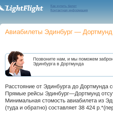
Как купить билет
Контактная информация
Авиабилеты Эдинбург — Дортмунд п
Позвоните нам, и мы поможем заброн
Эдинбурга в Дортмунда
Расстояние от Эдинбурга до Дортмунда с
Прямые рейсы Эдинбург—Дортмунд отсут
Минимальная стомость авиабилета из Эд
(туда и обратно) составляет 38 424 р.*(пе