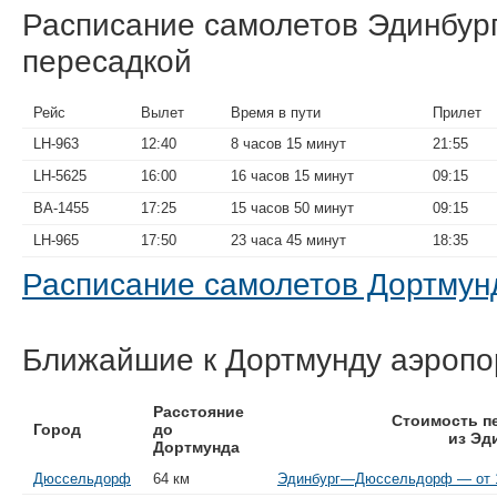
Расписание самолетов Эдинбур
пересадкой
Рейс
Вылет
Время в пути
Прилет
LH-963
12:40
8 часов 15 минут
21:55
LH-5625
16:00
16 часов 15 минут
09:15
BA-1455
17:25
15 часов 50 минут
09:15
LH-965
17:50
23 часа 45 минут
18:35
Расписание самолетов Дортму
Ближайшие к Дортмунду аэропо
Расстояние
Стоимость п
Город
до
из Эд
Дортмунда
Дюссельдорф
64 км
Эдинбург—Дюссельдорф — от 1