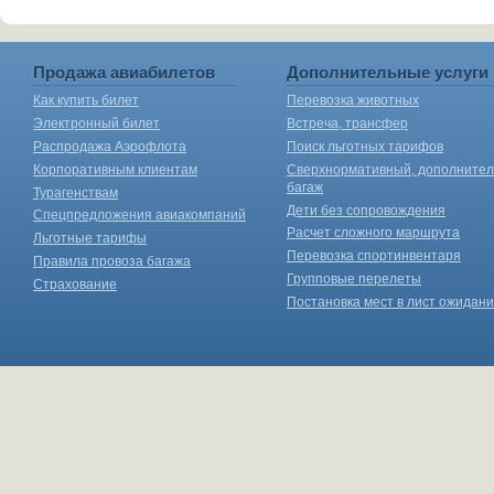
Продажа авиабилетов
Дополнительные услуги
Как купить билет
Перевозка животных
Электронный билет
Встреча, трансфер
Распродажа Аэрофлота
Поиск льготных тарифов
Корпоративным клиентам
Сверхнормативный, дополните
багаж
Турагенствам
Дети без сопровождения
Спецпредложения авиакомпаний
Расчет сложного маршрута
Льготные тарифы
Перевозка спортинвентаря
Правила провоза багажа
Групповые перелеты
Страхование
Постановка мест в лист ожидан