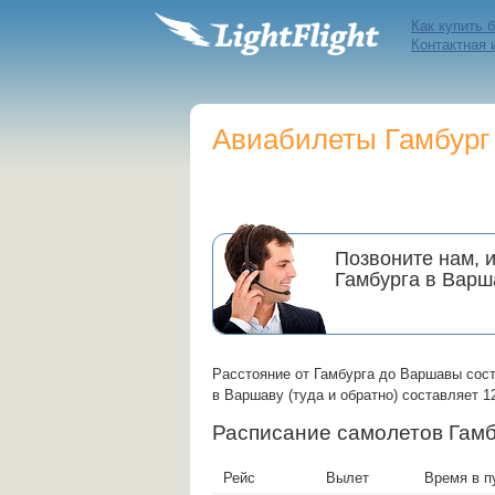
Как купить 
Контактная
Авиабилеты Гамбург 
Позвоните нам, 
Гамбурга в Вар
Расстояние от Гамбурга до Варшавы сост
в Варшаву (туда и обратно) составляет 12
Расписание самолетов Га
Рейс
Вылет
Время в п