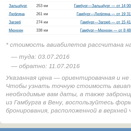
Зальцбург
253 км
Гамбург—Зальцбург — от 14 00
Любляна
261 км
Гамбург—Любляна — от 19 31
Загреб
274 км
Гамбург—Загреб — от 15 41
Мюнхен
338 км
Гамбург—Мюнхен — от 8 48
* стоимость авиабилетов рассчитана н
— туда: 03.07.2016
— обратно: 11.07.2016
Указанная цена — ориентировачная и не
Чтобы узнать точную стоимость авиап
необходимые вам даты, а также заброн
из Гамбурга в Вену, воспользуйтесь форм
бронирования, расположенной в верхней