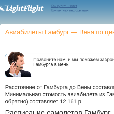
Как купить билет
Контактная информация
Авиабилеты Гамбург — Вена по цен
Позвоните нам, и мы поможем заброн
Гамбурга в Вены
Расстояние от Гамбурга до Вены составля
Минимальная стомость авиабилета из Гам
обратно) составляет 12 161 р.
Расписание самолетов Гамбур