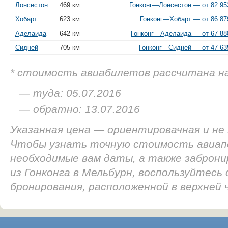
Лонсестон
469 км
Гонконг—Лонсестон — от 82 952
Хобарт
623 км
Гонконг—Хобарт — от 86 87
Аделаида
642 км
Гонконг—Аделаида — от 67 880
Сидней
705 км
Гонконг—Сидней — от 47 635
* стоимость авиабилетов рассчитана н
— туда: 05.07.2016
— обратно: 13.07.2016
Указанная цена — ориентировачная и не
Чтобы узнать точную стоимость авиап
необходимые вам даты, а также заброн
из Гонконга в Мельбурн, воспользуйтесь
бронирования, расположенной в верхней