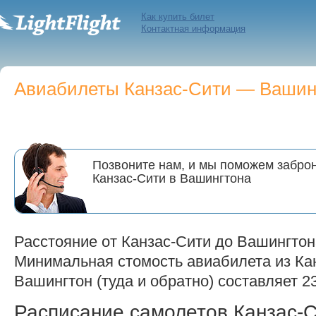
Как купить билет
Контактная информация
Авиабилеты Канзас-Сити — Вашингт
Позвоните нам, и мы поможем заброн
Канзас-Сити в Вашингтона
Расстояние от Канзас-Сити до Вашингтон
Минимальная стомость авиабилета из Ка
Вашингтон (туда и обратно) составляет 23
Расписание самолетов Канзас