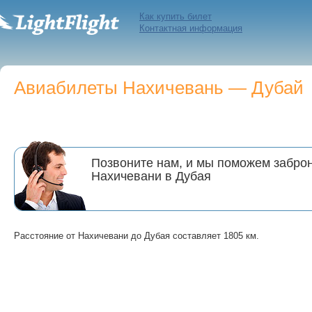
Как купить билет
Контактная информация
Авиабилеты Нахичевань — Дубай
Позвоните нам, и мы поможем заброн
Нахичевани в Дубая
Расстояние от Нахичевани до Дубая составляет 1805 км.