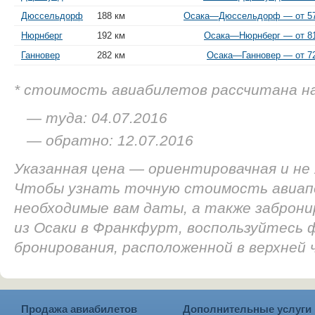
Дюссельдорф
188 км
Осака—Дюссельдорф — от 57 
Нюрнберг
192 км
Осака—Нюрнберг — от 81
Ганновер
282 км
Осака—Ганновер — от 72
* стоимость авиабилетов рассчитана н
— туда: 04.07.2016
— обратно: 12.07.2016
Указанная цена — ориентировачная и не
Чтобы узнать точную стоимость авиап
необходимые вам даты, а также заброн
из Осаки в Франкфурт, воспользуйтесь 
бронирования, расположенной в верхней
Продажа авиабилетов
Дополнительные услуги