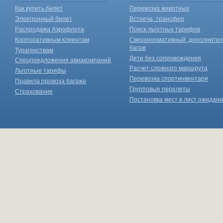
Как купить билет
Перевозка животных
Электронный билет
Встреча, трансфер
Распродажа Аэрофлота
Поиск льготных тарифов
Корпоративным клиентам
Сверхнормативный, дополните
багаж
Турагенствам
Дети без сопровождения
Спецпредложения авиакомпаний
Расчет сложного маршрута
Льготные тарифы
Перевозка спортинвентаря
Правила провоза багажа
Групповые перелеты
Страхование
Постановка мест в лист ожидан