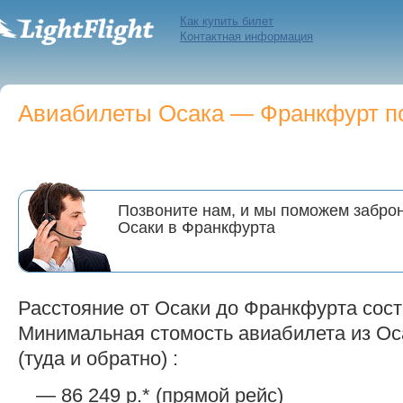
Как купить билет
Контактная информация
Авиабилеты Осака — Франкфурт по 
Позвоните нам, и мы поможем заброн
Осаки в Франкфурта
Расстояние от Осаки до Франкфурта сост
Минимальная стомость авиабилета из Ос
(туда и обратно) :
— 86 249 р.* (прямой рейс)