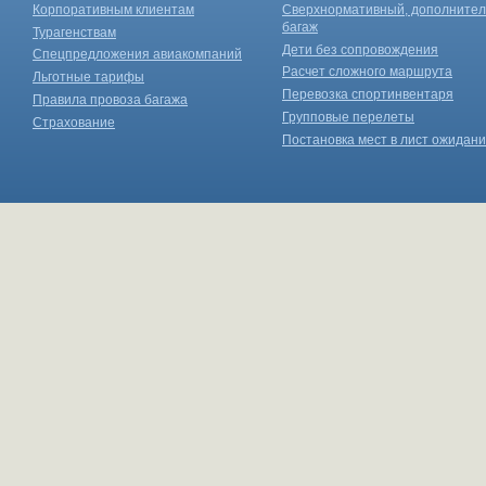
Корпоративным клиентам
Сверхнормативный, дополните
багаж
Турагенствам
Дети без сопровождения
Спецпредложения авиакомпаний
Расчет сложного маршрута
Льготные тарифы
Перевозка спортинвентаря
Правила провоза багажа
Групповые перелеты
Страхование
Постановка мест в лист ожидан