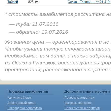
Тайпей
825 км
Осака—Тайпей — от 21 419 
* стоимость авиабилетов рассчитана н
— туда: 11.07.2016
— обратно: 19.07.2016
Указанная цена — ориентировачная и не
Чтобы узнать точную стоимость авиап
необходимые вам даты, а также заброн
из Осаки в Гуанчжоу, воспользуйтесь фор
бронирования, расположенной в верхней
Продажа авиабилетов
Дополнительные услуги
Как купить билет
Перевозка животных
Электронный билет
Встреча, трансфер
Распродажа Аэрофлота
Поиск льготных тарифов