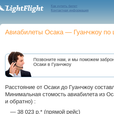
Как купить билет
Контактная информация
Авиабилеты Осака — Гуанчжоу по ц
Позвоните нам, и мы поможем заброн
Осаки в Гуанчжоу
Расстояние от Осаки до Гуанчжоу составл
Минимальная стомость авиабилета из Оса
и обратно) :
— 38 023 р.* (прямой рейс)