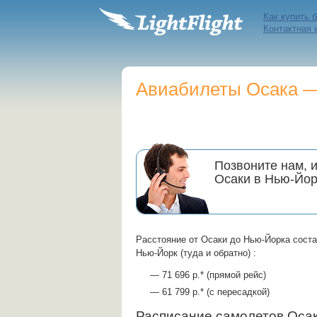
Как купить 
Контактная
Авиабилеты Осака — 
Позвоните нам, 
Осаки в Нью-Йор
Расстояние от Осаки до Нью-Йорка соста
Нью-Йорк (туда и обратно) :
— 71 696 р.* (прямой рейс)
— 61 799 р.* (с пересадкой)
Расписание самолетов Ос