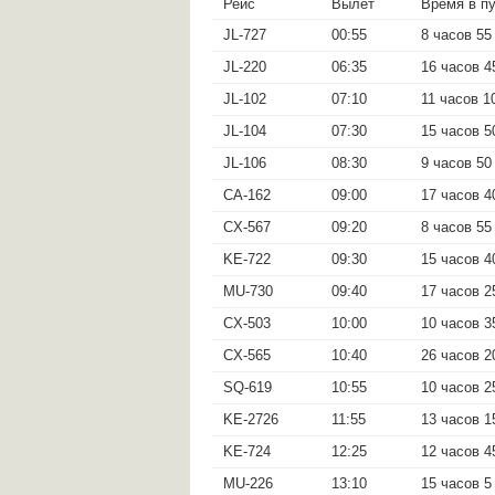
Рейс
Вылет
Время в п
JL-727
00:55
8 часов 55
JL-220
06:35
16 часов 4
JL-102
07:10
11 часов 1
JL-104
07:30
15 часов 5
JL-106
08:30
9 часов 50
CA-162
09:00
17 часов 4
CX-567
09:20
8 часов 55
KE-722
09:30
15 часов 4
MU-730
09:40
17 часов 2
CX-503
10:00
10 часов 3
CX-565
10:40
26 часов 2
SQ-619
10:55
10 часов 2
KE-2726
11:55
13 часов 1
KE-724
12:25
12 часов 4
MU-226
13:10
15 часов 5