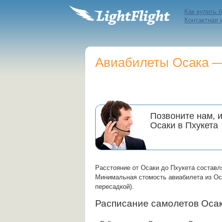
Как купить 
Контактная
Авиабилеты Осака — 
Позвоните нам, 
Осаки в Пхукета
Расстояние от Осаки до Пхукета состав
Минимальная стомость авиабилета из Осак
пересадкой).
Расписание самолетов Оса