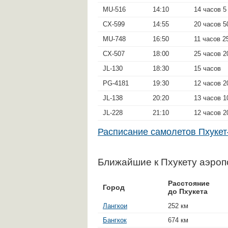
MU-516
14:10
14 часов 5
CX-599
14:55
20 часов 5
MU-748
16:50
11 часов 2
CX-507
18:00
25 часов 2
JL-130
18:30
15 часов
PG-4181
19:30
12 часов 2
JL-138
20:20
13 часов 1
JL-228
21:10
12 часов 2
Расписание самолетов Пхуке
Ближайшие к Пхукету аэро
Расстояние
Город
до Пхукета
Лангкои
252 км
Бангкок
674 км