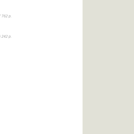
 762 р.
 242 р.