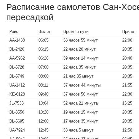
Расписание самолетов Сан-Хос
пересадкой
Рейс
Вылет
Время в пути
Прилет
AA-1438
06:05
38 часов 55 минут
22:00
DL-2420
06:15
22 часа 20 минут
20:35
AA-5962
06:26
39 часов 14 минут
20:40
DL-5728
07:00
22 часа 35 минут
20:35
DL-5749
08:00
21 час 35 минут
20:35
UA-1412
08:11
37 часов 44 минуты
21:55
KE-6128
09:40
37 часов 50 минут
22:30
JL-7533
10:04
52 часа 21 минута
13:25
DL-3550
10:20
19 часов 15 минут
20:35
DL-5695
12:00
17 часов 35 минут
20:35
UA-7924
12:45
33 часа 5 минут
12:50