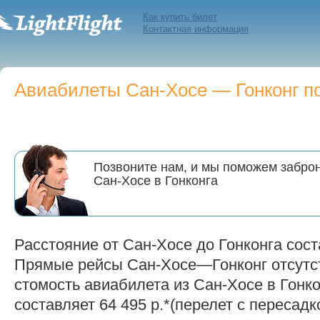
Как купить билет
Контактная информация
Авиабилеты Сан-Хосе — Гонконг по
Позвоните нам, и мы поможем заброн
Сан-Хосе в Гонконга
Расстояние от Сан-Хосе до Гонконга сост
Прямые рейсы Сан-Хосе—Гонконг отсутс
стомость авиабилета из Сан-Хосе в Гонко
составляет 64 495 р.*(перелет с пересадк