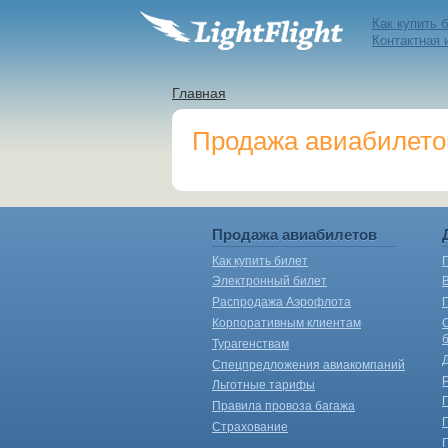
Как купить 
Контактная
Главная
Продажа авиабилетов
Продажа авиабилетов
Как купить билет
Электронный билет
Распродажа Аэрофлота
Корпоративным клиентам
Турагенствам
Спецпредложения авиакомпаний
Льготные тарифы
Правила провоза багажа
Страхование