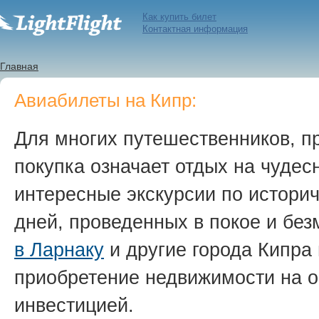
Как купить билет
Контактная информация
Главная
Авиабилеты на Кипр:
Для многих путешественников, п
покупка означает отдых на чуде
интересные экскурсии по истори
дней, проведенных в покое и бе
в Ларнаку
и другие города Кипра 
приобретение недвижимости на о
инвестицией.