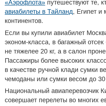
«Аэрофлота»
путешествуют те, к
авиабилеты в Тайланд
, Египет и
континентов.
Если вы купили авиабилет Моск
эконом-класса, в багажный отсек
не тяжелее 20 кг, а в салон прон
Пассажиры более высоких классо
в качестве ручной клади сумки ве
чемоданы или сумки весом до 30 
Национальный авиаперевозчик К
совершает перелеты во многих е