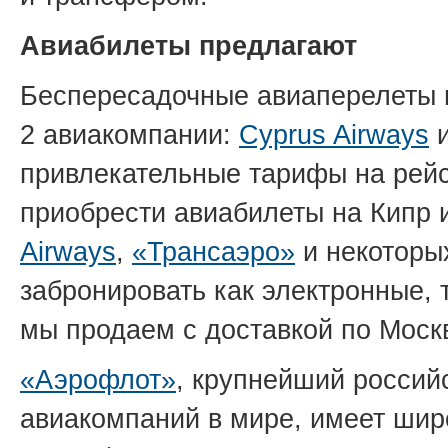
Авиабилеты предлагают
Беспересадочные авиаперелеты 
2 авиакомпании:
Cyprus Airways
привлекательные тарифы на ре
приобрести авиабилеты на Кипр 
Airways
,
«Трансаэро»
и некоторы
забронировать как электронные, 
мы продаем с доставкой по Моск
«Аэрофлот»
, крупнейший россий
авиакомпаний в мире, имеет ши