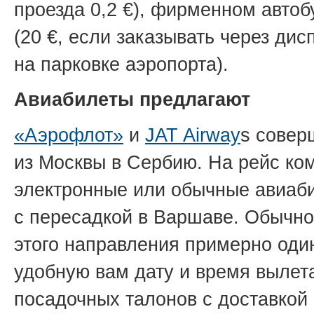
проезда 0,2 €), фирменном автобу
(20 €, если заказывать через дис
на парковке аэропорта).
Авиабилеты предлагают
«Аэрофлот»
и
JAT Airway
s совер
из Москвы в Сербию. На рейс к
электронные или обычные авиаби
с пересадкой в Варшаве. Обычн
этого направления примерно оди
удобную вам дату и время вылет
посадочных талонов с доставкой 