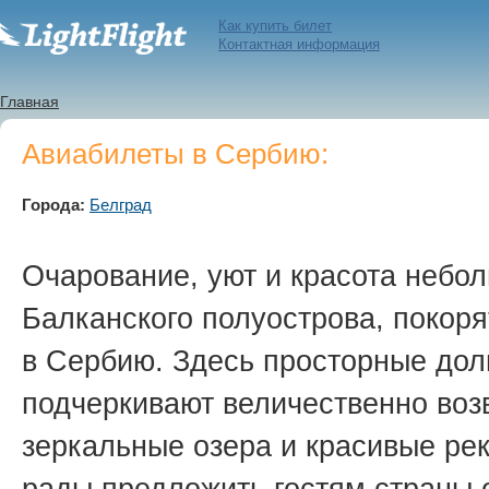
Как купить билет
Контактная информация
Главная
Авиабилеты в Сербию:
Города:
Белград
Очарование, уют и красота небо
Балканского полуострова, покоря
в Сербию. Здесь просторные дол
подчеркивают величественно воз
зеркальные озера и красивые ре
рады предложить гостям страны 