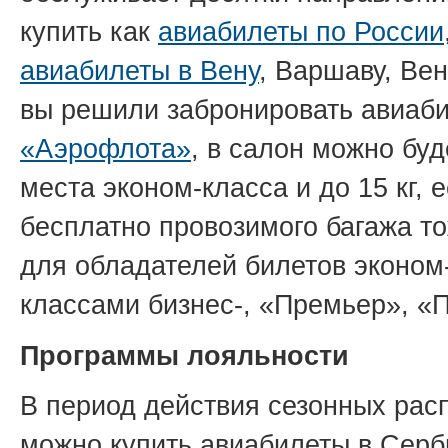
купить как
авиабилеты по России
авиабилеты в Вену
, Варшаву, Ве
вы решили забронировать авиаб
«Аэрофлота»
, в салон можно буд
места эконом-класса и до 15 кг,
бесплатно провозимого багажа то
для обладателей билетов эконом-
классами бизнес-, «Премьер», «
Программы лояльности
В период действия сезонных ра
можно купить авиабилеты в Сер