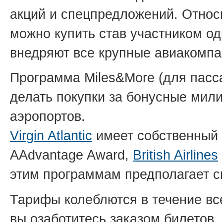
акций и спецпредложений. Отно
можно купить став участником од
внедряют все крупные авиакомпа
Программа Miles&More (для пас
делать покупки за бонусные мил
аэропортов.
Virgin Atlantic
имеет собственный F
AAdvantage Award,
British Airlines
этим программам предполагает с
Тарифы колеблются в течение все
вы озаботитесь заказом билетов,