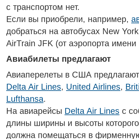
с транспортом нет.
Если вы приобрели, например,
а
добраться на автобусах New York 
AirTrain JFK (от аэропорта имени
Авиабилеты предлагают
Авиаперелеты в США предлагают
Delta Air Lines
,
United Airlines
,
Bri
Lufthansa
.
На авиарейсы
Delta Air Lines
с со
длины ширины и высоты которого
должна помещаться в фирменную 