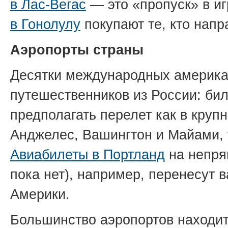
в Лас-Вегас
— это «пропуск» в и
в Гонолулу
покупают те, кто напр
Аэропорты страны
Десятки международных америка
путешественников из России: би
предполагать перелет как в круп
Анджелес, Вашингтон и Майами, 
Авиабилеты в Портланд
на непря
пока нет), например, перенесут 
Америки.
Большинство аэропортов находитс