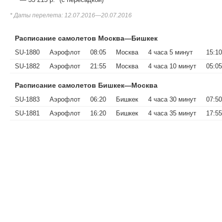
* Даты перелета: 12.07.2016—20.07.2016
Расписание самолетов Москва—Бишкек
SU-1880
Аэрофлот
08:05
Москва
4 часа 5 минут
15:10
SU-1882
Аэрофлот
21:55
Москва
4 часа 10 минут
05:05
Расписание самолетов Бишкек—Москва
SU-1883
Аэрофлот
06:20
Бишкек
4 часа 30 минут
07:50
SU-1881
Аэрофлот
16:20
Бишкек
4 часа 35 минут
17:55