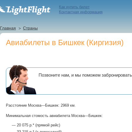
Как купить билет
Контактная информация
Главная
Страны
Авиабилеты в Бишкек (Киргизия)
Позвоните нам, и мы поможем забронировать
Расстояние Москва—Бишкек: 2969 км.
Минимальная стомость авиабилета Москва—Бишкек:
— 20 075 р.* (прямой рейс)
— 33 215 р.* (с пересадкой)