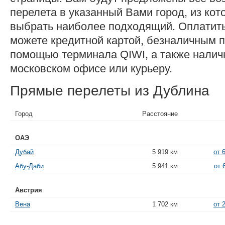
перелета в указанный Вами город, из ко
выбрать наиболее подходящий. Оплатит
можете кредитной картой, безналичным п
помощью терминала QIWI, а также нали
московском офисе или курьеру.
Прямые перелеты из Дублина
Город
Расстояние
ОАЭ
Дубай
5 919 км
от 
Абу-Даби
5 941 км
от 
Австрия
Вена
1 702 км
от 