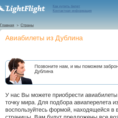
Как купить билет
Контактная информация
Главная
Страны
Авиабилеты из Дублина
Позвоните нам, и мы поможем заброн
Дублина
У нас Вы можете приобрести авиабилеты
точку мира. Для подбора авиаперелета и
воспользуйтесь формой, находящейся в 
страницы. Вам будут предложены все в