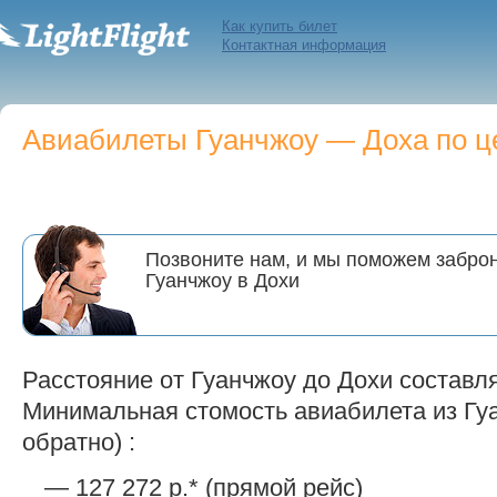
Как купить билет
Контактная информация
Авиабилеты Гуанчжоу — Доха по це
Позвоните нам, и мы поможем заброн
Гуанчжоу в Дохи
Расстояние от Гуанчжоу до Дохи составля
Минимальная стомость авиабилета из Гуа
обратно) :
— 127 272 р.* (прямой рейс)