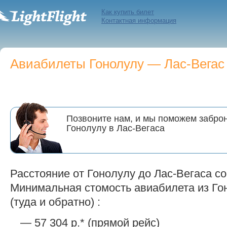
Как купить билет
Контактная информация
Авиабилеты Гонолулу — Лас-Вегас 
Позвоните нам, и мы поможем заброн
Гонолулу в Лас-Вегаса
Расстояние от Гонолулу до Лас-Вегаса со
Минимальная стомость авиабилета из Гон
(туда и обратно) :
— 57 304 р.* (прямой рейс)