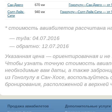
Сан-Диего
670 км
Гонолулу—Сан-Диего — от 5
Солт-Лейк-
940 км
Гонолулу—Солт-Лейк-Сити — от 5
Сити
* стоимость авиабилетов рассчитана н
— туда: 04.07.2016
— обратно: 12.07.2016
Указанная цена — ориентировачная и не
Чтобы узнать точную стоимость авиап
необходимые вам даты, а также заброн
из Гонолулу в Сан-Хосе, воспользуйтесь
бронирования, расположенной в верхней
Продажа авиабилетов
Дополнительные услуги