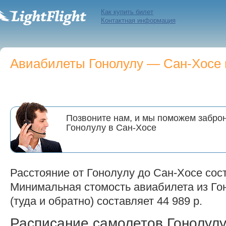
Как купить билет
Контактная информация
Авиабилеты Гонолулу — Сан-Хосе п
Позвоните нам, и мы поможем заброн
Гонолулу в Сан-Хосе
Расстояние от Гонолулу до Сан-Хосе сост
Минимальная стомость авиабилета из Го
(туда и обратно) составляет 44 989 р.
Расписание самолетов Гонолу