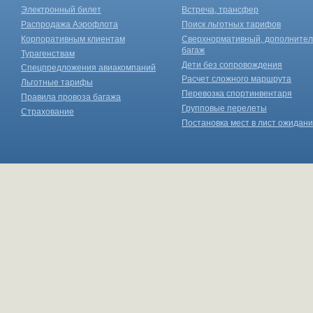
Электронный билет
Встреча, трансфер
Распродажа Аэрофлота
Поиск льготных тарифов
Корпоративным клиентам
Сверхнормативный, дополните
багаж
Турагенствам
Дети без сопровождения
Спецпредложения авиакомпаний
Расчет сложного маршрута
Льготные тарифы
Перевозка спортинвентаря
Правила провоза багажа
Групповые перелеты
Страхование
Постановка мест в лист ожидан