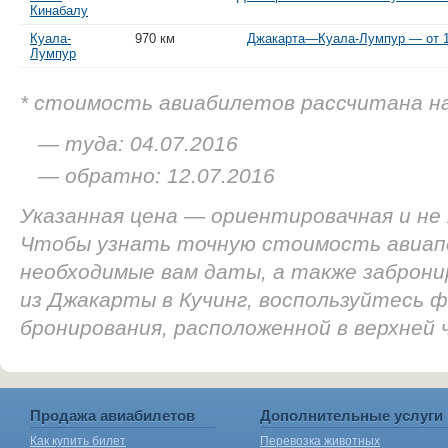
Кинабалу
Куала-
970 км
Джакарта—Куала-Лумпур — от 1
Лумпур
* стоимость авиабилетов рассчитана н
— туда: 04.07.2016
— обратно: 12.07.2016
Указанная цена — ориентировачная и не
Чтобы узнать точную стоимость авиап
необходимые вам даты, а также заброн
из Джакарты в Кучинг, воспользуйтесь ф
бронирования, расположенной в верхней
Продажа авиабилетов
Дополнительные услуги
Как купить билет
Перевозка животных