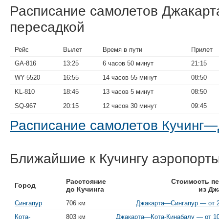
Расписание самолетов Джакарт
пересадкой
Рейс
Вылет
Время в пути
Прилет
GA-816
13:25
6 часов 50 минут
21:15
WY-5520
16:55
14 часов 55 минут
08:50
KL-810
18:45
13 часов 5 минут
08:50
SQ-967
20:15
12 часов 30 минут
09:45
Расписание самолетов Кучинг
Ближайшие к Кучингу аэропорт
Расстояние
Стоимость пе
Город
до Кучинга
из Дж
Сингапур
706 км
Джакарта—Сингапур — от 2
Кота-
803 км
Джакарта—Кота-Кинабалу — от 10