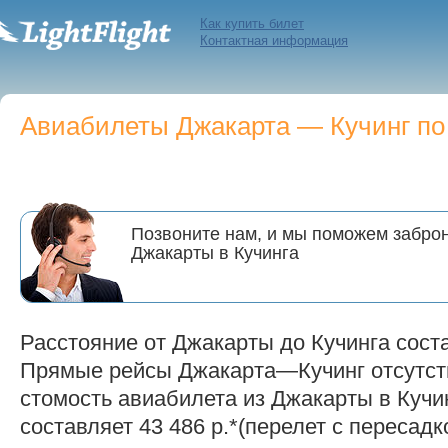
Как купить билет
Контактная информация
Авиабилеты Джакарта — Кучинг по 
Позвоните нам, и мы поможем заброн
Джакарты в Кучинга
Расстояние от Джакарты до Кучинга соста
Прямые рейсы Джакарта—Кучинг отсутст
стомость авиабилета из Джакарты в Кучин
составляет 43 486 р.*(перелет с пересадк