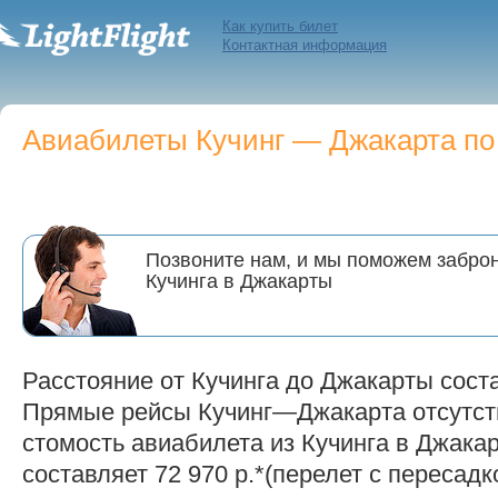
Как купить билет
Контактная информация
Авиабилеты Кучинг — Джакарта по 
Позвоните нам, и мы поможем заброн
Кучинга в Джакарты
Расстояние от Кучинга до Джакарты соста
Прямые рейсы Кучинг—Джакарта отсутст
стомость авиабилета из Кучинга в Джакар
составляет 72 970 р.*(перелет с пересадк