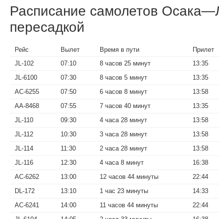
Расписание самолетов Осака—Л
пересадкой
Рейс
Вылет
Время в пути
Прилет
JL-102
07:10
8 часов 25 минут
13:35
JL-6100
07:30
8 часов 5 минут
13:35
AC-6255
07:50
6 часов 8 минут
13:58
AA-8468
07:55
7 часов 40 минут
13:35
JL-110
09:30
4 часа 28 минут
13:58
JL-112
10:30
3 часа 28 минут
13:58
JL-114
11:30
2 часа 28 минут
13:58
JL-116
12:30
4 часа 8 минут
16:38
AC-6262
13:00
12 часов 44 минуты
22:44
DL-172
13:10
1 час 23 минуты
14:33
AC-6241
14:00
11 часов 44 минуты
22:44