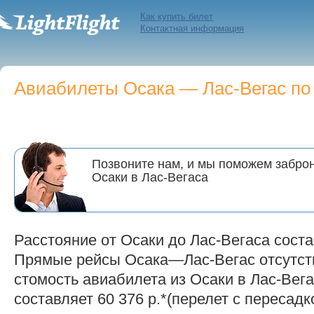
Как купить билет
Контактная информация
Авиабилеты Осака — Лас-Вегас по 
Позвоните нам, и мы поможем заброн
Осаки в Лас-Вегаса
Расстояние от Осаки до Лас-Вегаса соста
Прямые рейсы Осака—Лас-Вегас отсутст
стомость авиабилета из Осаки в Лас-Вега
составляет 60 376 р.*(перелет с пересадк